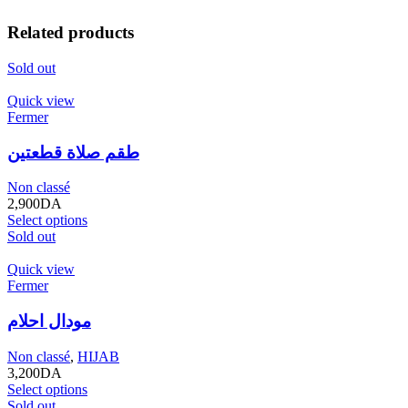
Related products
Sold out
Quick view
Fermer
طقم صلاة قطعتين
Non classé
2,900
DA
Select options
Sold out
Quick view
Fermer
مودال احلام
Non classé
,
HIJAB
3,200
DA
Select options
Sold out