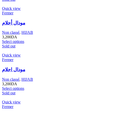
Quick view
Fermer
مودال أحلام
Non classé
,
HIJAB
3,200
DA
Select options
Sold out
Quick view
Fermer
مودال احلام
Non classé
,
HIJAB
3,200
DA
Select options
Sold out
Quick view
Fermer