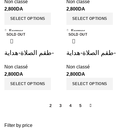
Non classé
Non classé
2,800
DA
2,800
DA
SELECT OPTIONS
SELECT OPTIONS
Fermer
Fermer
SOLD OUT
SOLD OUT
طقم الصلاة-هداية-
طقم الصلاة-هداية-
Non classé
Non classé
2,800
DA
2,800
DA
SELECT OPTIONS
SELECT OPTIONS
1
2
3
4
5
Filter by price