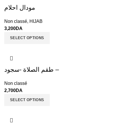
مودال احلام
Non classé
,
HIJAB
3,200
DA
SELECT OPTIONS
طقم الصلاة -سجود –
Non classé
2,700
DA
SELECT OPTIONS