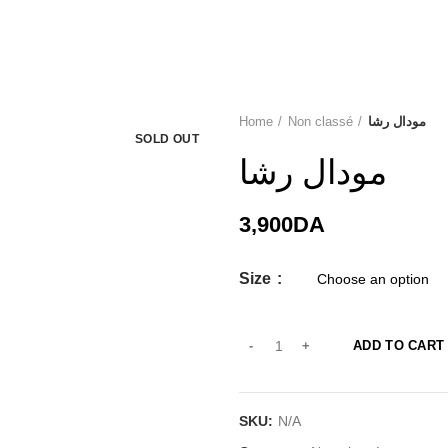
Home
Non classé
مودال رشا
SOLD OUT
مودال رشا
3,900
DA
Size
ADD TO CART
SKU:
N/A