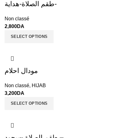
طقم الصلاة-هداية-
Non classé
2,800
DA
SELECT OPTIONS
مودال احلام
Non classé
,
HIJAB
3,200
DA
SELECT OPTIONS
طقم الصلاة -سجود –