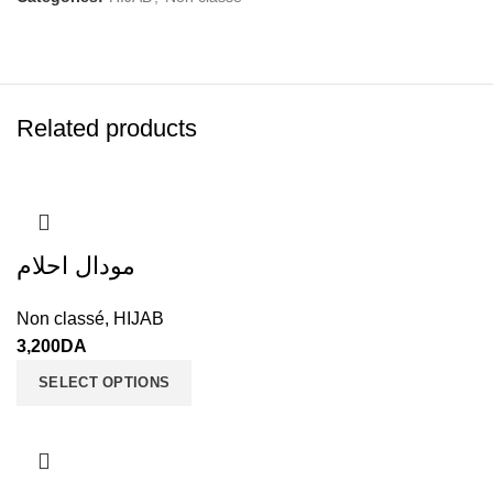
Related products
مودال احلام
Non classé
,
HIJAB
3,200
DA
SELECT OPTIONS