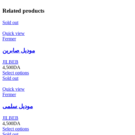
Related products
Sold out
Quick view
Fermer
موديل صابرين
JILBEB
4,500
DA
Select options
Sold out
Quick view
Fermer
موديل سلمى
JILBEB
4,500
DA
Select options
Sold out