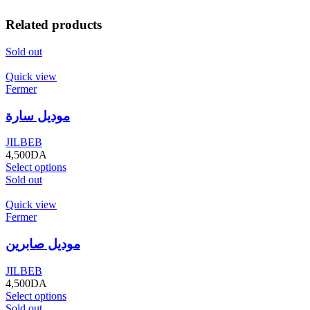
Related products
Sold out
Quick view
Fermer
موديل سارة
JILBEB
4,500
DA
Select options
Sold out
Quick view
Fermer
موديل صابرين
JILBEB
4,500
DA
Select options
Sold out