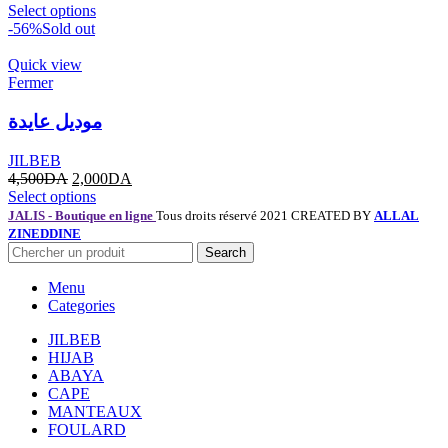
Select options
-56%
Sold out
Quick view
Fermer
موديل عايدة
JILBEB
4,500
DA
2,000
DA
Select options
JALIS - Boutique en ligne
Tous droits réservé 2021 CREATED BY
ALLAL
ZINEDDINE
Search
Menu
Categories
JILBEB
HIJAB
ABAYA
CAPE
MANTEAUX
FOULARD