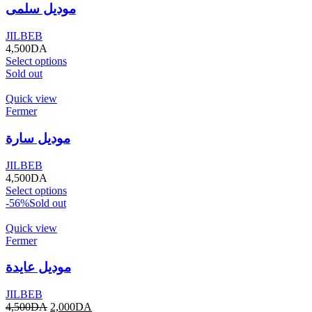
موديل سلمى
JILBEB
4,500
DA
Select options
Sold out
Quick view
Fermer
موديل سارة
JILBEB
4,500
DA
Select options
-56%
Sold out
Quick view
Fermer
موديل عايدة
JILBEB
4,500
DA
2,000
DA