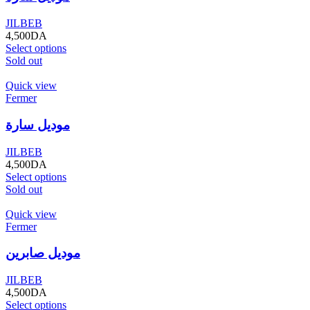
JILBEB
4,500
DA
Select options
Sold out
Quick view
Fermer
موديل سارة
JILBEB
4,500
DA
Select options
Sold out
Quick view
Fermer
موديل صابرين
JILBEB
4,500
DA
Select options