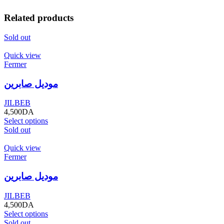
Related products
Sold out
Quick view
Fermer
موديل صابرين
JILBEB
4,500
DA
Select options
Sold out
Quick view
Fermer
موديل صابرين
JILBEB
4,500
DA
Select options
Sold out