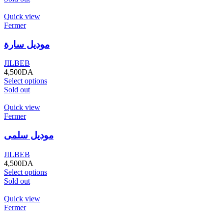
Quick view
Fermer
موديل سارة
JILBEB
4,500
DA
Select options
Sold out
Quick view
Fermer
موديل سلمى
JILBEB
4,500
DA
Select options
Sold out
Quick view
Fermer