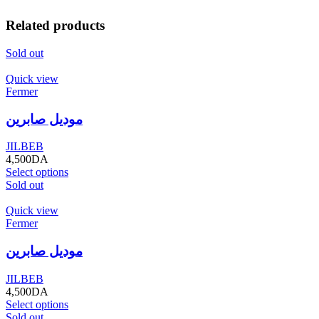
Related products
Sold out
Quick view
Fermer
موديل صابرين
JILBEB
4,500
DA
Select options
Sold out
Quick view
Fermer
موديل صابرين
JILBEB
4,500
DA
Select options
Sold out