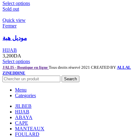
Select options
Sold out
Quick view
Fermer
موديل هبة
HIJAB
3,200
DA
Select options
JALIS - Boutique en ligne
Tous droits réservé 2021 CREATED BY
ALLAL
ZINEDDINE
Search
Menu
Categories
JILBEB
HIJAB
ABAYA
CAPE
MANTEAUX
FOULARD