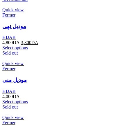
Quick view
Fermer
موديل نهى
HIJAB
4,800
DA
3,800
DA
Select options
Sold out
Quick view
Fermer
موديل منى
HIJAB
4,000
DA
Select options
Sold out
Quick view
Fermer