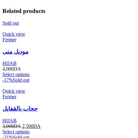
Related products
Sold out
Quick view
Fermer
موديل منى
HIJAB
4,000
DA
Select options
-17%
Sold out
Quick view
Fermer
حجاب بالقفايل
HIJAB
3,000
DA
2,500
DA
Select options
-21%
Sold out