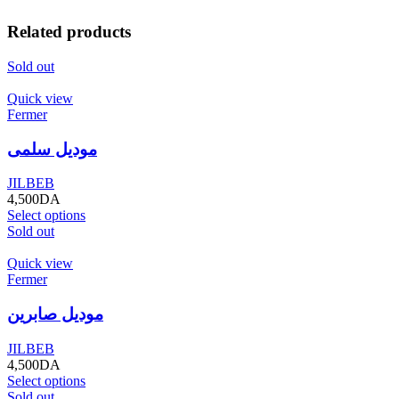
Related products
Sold out
Quick view
Fermer
موديل سلمى
JILBEB
4,500
DA
Select options
Sold out
Quick view
Fermer
موديل صابرين
JILBEB
4,500
DA
Select options
Sold out