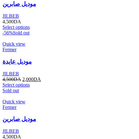
موديل صابرين
JILBEB
4,500
DA
Select options
-56%
Sold out
Quick view
Fermer
موديل عايدة
JILBEB
4,500
DA
2,000
DA
Select options
Sold out
Quick view
Fermer
موديل صابرين
JILBEB
4,500
DA