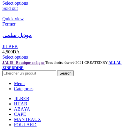
Select options
Sold out
Quick view
Fermer
موديل سلمى
JILBEB
4,500
DA
Select options
JALIS - Boutique en ligne
Tous droits réservé 2021 CREATED BY
ALLAL
ZINEDDINE
Search
Menu
Categories
JILBEB
HIJAB
ABAYA
CAPE
MANTEAUX
FOULARD