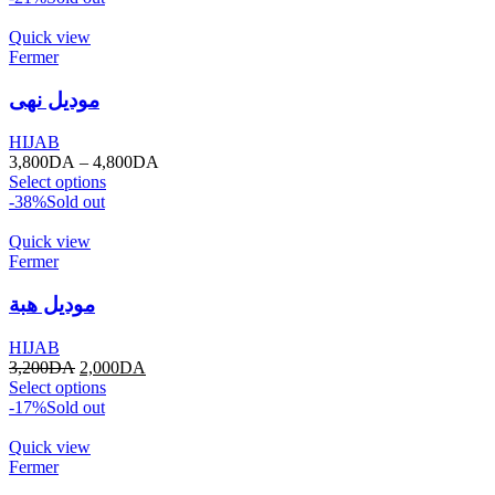
Quick view
Fermer
موديل نهى
HIJAB
3,800
DA
–
4,800
DA
Select options
-38%
Sold out
Quick view
Fermer
موديل هبة
HIJAB
3,200
DA
2,000
DA
Select options
-17%
Sold out
Quick view
Fermer