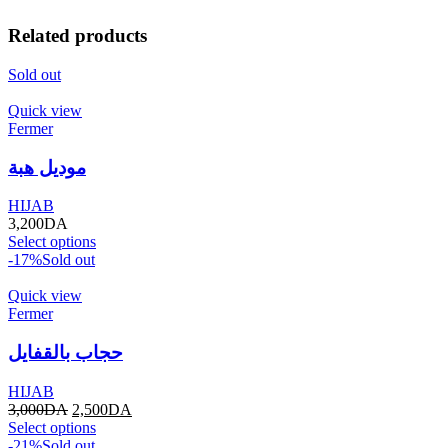
Related products
Sold out
Quick view
Fermer
موديل هبة
HIJAB
3,200
DA
Select options
-17%
Sold out
Quick view
Fermer
حجاب بالقفايل
HIJAB
3,000
DA
2,500
DA
Select options
-21%
Sold out