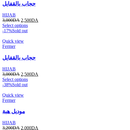
حجاب بالقفايل
HIJAB
3,000
DA
2,500
DA
Select options
-17%
Sold out
Quick view
Fermer
حجاب بالقفايل
HIJAB
3,000
DA
2,500
DA
Select options
-38%
Sold out
Quick view
Fermer
موديل هبة
HIJAB
3,200
DA
2,000
DA