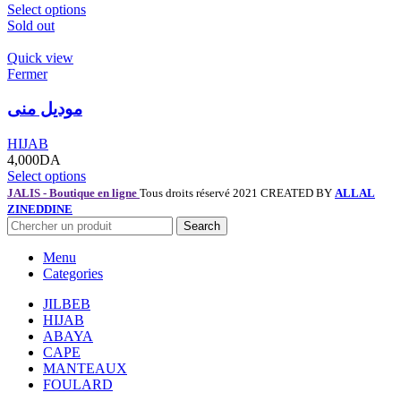
Select options
Sold out
Quick view
Fermer
موديل منى
HIJAB
4,000
DA
Select options
JALIS - Boutique en ligne
Tous droits réservé 2021 CREATED BY
ALLAL
ZINEDDINE
Search
Menu
Categories
JILBEB
HIJAB
ABAYA
CAPE
MANTEAUX
FOULARD