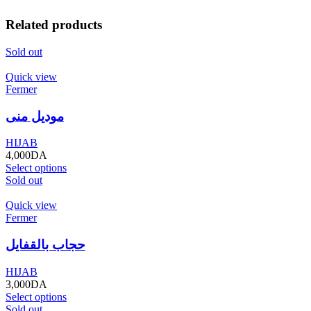
Related products
Sold out
Quick view
Fermer
موديل منى
HIJAB
4,000
DA
Select options
Sold out
Quick view
Fermer
حجاب بالقفايل
HIJAB
3,000
DA
Select options
Sold out