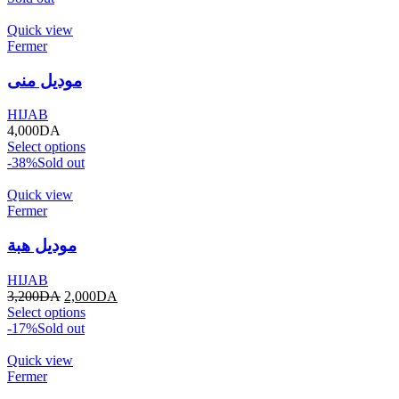
Quick view
Fermer
موديل منى
HIJAB
4,000
DA
Select options
-38%
Sold out
Quick view
Fermer
موديل هبة
HIJAB
3,200
DA
2,000
DA
Select options
-17%
Sold out
Quick view
Fermer