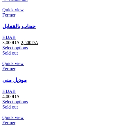
Quick view
Fermer
حجاب بالقفايل
HIJAB
3,000
DA
2,500
DA
Select options
Sold out
Quick view
Fermer
موديل منى
HIJAB
4,000
DA
Select options
Sold out
Quick view
Fermer