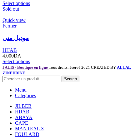
Select options
Sold out
Quick view
Fermer
موديل منى
HIJAB
4,000
DA
Select options
JALIS - Boutique en ligne
Tous droits réservé 2021 CREATED BY
ALLAL
ZINEDDINE
Search
Menu
Categories
JILBEB
HIJAB
ABAYA
CAPE
MANTEAUX
FOULARD