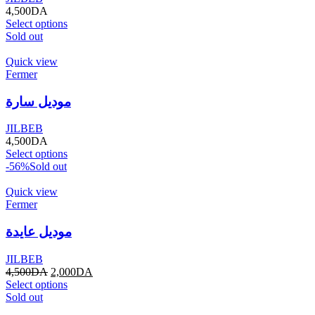
4,500
DA
Select options
Sold out
Quick view
Fermer
موديل سارة
JILBEB
4,500
DA
Select options
-56%
Sold out
Quick view
Fermer
موديل عايدة
JILBEB
4,500
DA
2,000
DA
Select options
Sold out