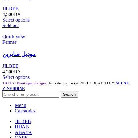
JILBEB
4,500
DA
Select options
Sold out
Quick view
Fermer
موديل صابرين
JILBEB
4,500
DA
Select options
JALIS - Boutique en ligne
Tous droits réservé 2021 CREATED BY
ALLAL
ZINEDDINE
Search
Menu
Categories
JILBEB
HIJAB
ABAYA
CAPE