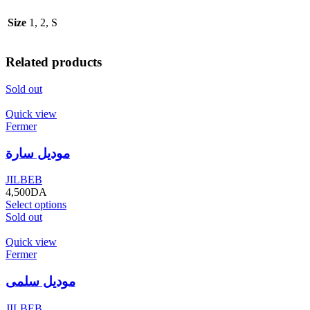
Size
1, 2, S
Related products
Sold out
Quick view
Fermer
موديل سارة
JILBEB
4,500
DA
Select options
Sold out
Quick view
Fermer
موديل سلمى
JILBEB