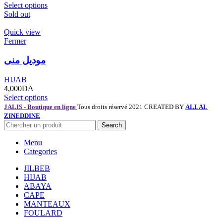
Select options
Sold out
Quick view
Fermer
موديل منى
HIJAB
4,000
DA
Select options
JALIS - Boutique en ligne
Tous droits réservé 2021 CREATED BY
ALLAL
ZINEDDINE
Search
Menu
Categories
JILBEB
HIJAB
ABAYA
CAPE
MANTEAUX
FOULARD