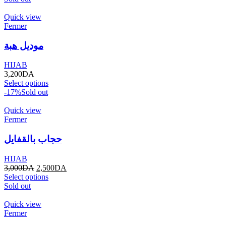
Quick view
Fermer
موديل هبة
HIJAB
3,200
DA
Select options
-17%
Sold out
Quick view
Fermer
حجاب بالقفايل
HIJAB
3,000
DA
2,500
DA
Select options
Sold out
Quick view
Fermer