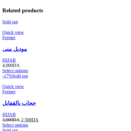
Related products
Sold out
Quick view
Fermer
موديل منى
HIJAB
4,000
DA
Select options
-17%
Sold out
Quick view
Fermer
حجاب بالقفايل
HIJAB
3,000
DA
2,500
DA
Select options
Sold out