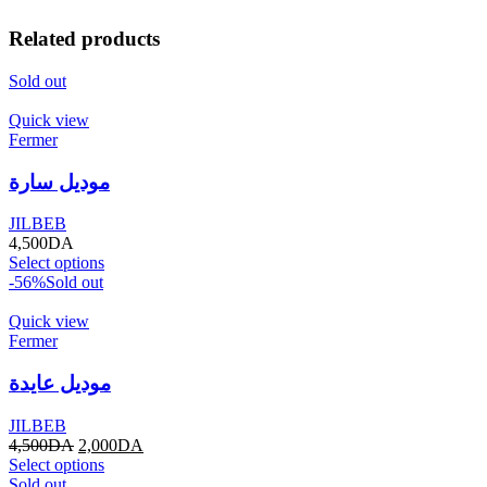
Related products
Sold out
Quick view
Fermer
موديل سارة
JILBEB
4,500
DA
Select options
-56%
Sold out
Quick view
Fermer
موديل عايدة
JILBEB
4,500
DA
2,000
DA
Select options
Sold out