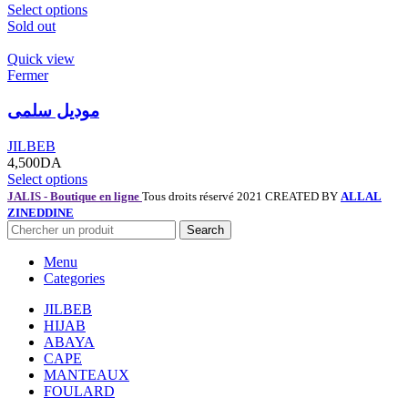
Select options
Sold out
Quick view
Fermer
موديل سلمى
JILBEB
4,500
DA
Select options
JALIS - Boutique en ligne
Tous droits réservé 2021 CREATED BY
ALLAL
ZINEDDINE
Search
Menu
Categories
JILBEB
HIJAB
ABAYA
CAPE
MANTEAUX
FOULARD