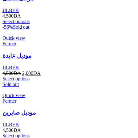
JILBEB
4,500
DA
Select options
-56%
Sold out
Quick view
Fermer
موديل عايدة
JILBEB
4,500
DA
2,000
DA
Select options
Sold out
Quick view
Fermer
موديل صابرين
JILBEB
4,500
DA
Select options