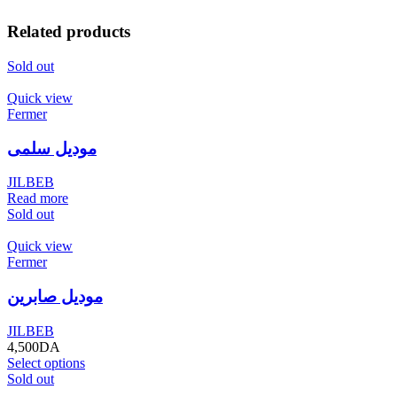
Related products
Sold out
Quick view
Fermer
موديل سلمى
JILBEB
Read more
Sold out
Quick view
Fermer
موديل صابرين
JILBEB
4,500
DA
Select options
Sold out