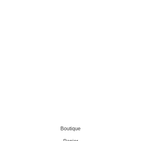
AL ZINEDDINE
Boutique