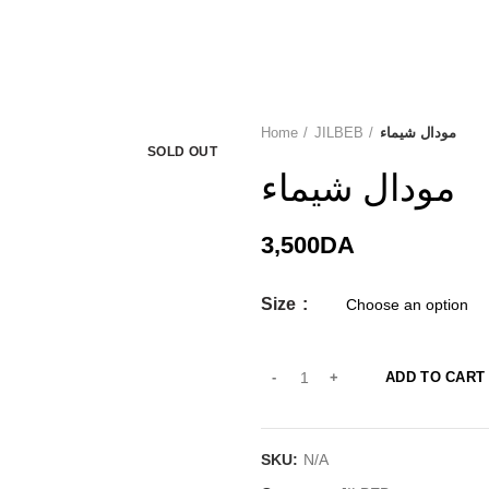
Home
JILBEB
مودال شيماء
SOLD OUT
مودال شيماء
3,500
DA
Size
ADD TO CART
SKU:
N/A