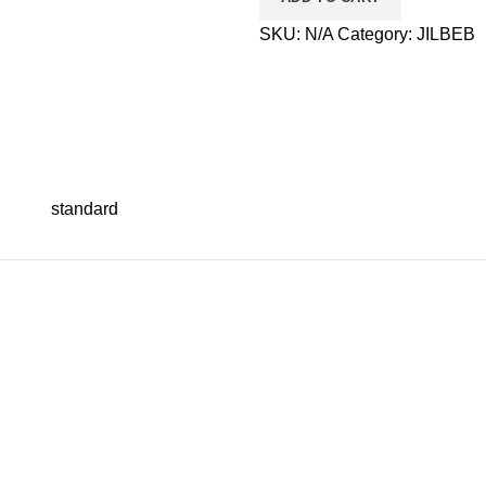
SKU:
N/A
Category:
JILBEB
standard