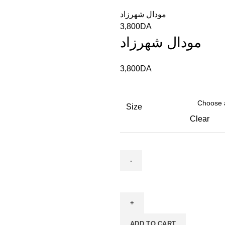
مودال شهرزاد
3,800
DA
مودال شهرزاد
3,800
DA
Size
Clear
ADD TO CART