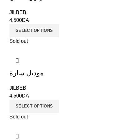
JILBEB
4,500
DA
SELECT OPTIONS
Sold out
موديل سارة
JILBEB
4,500
DA
SELECT OPTIONS
Sold out