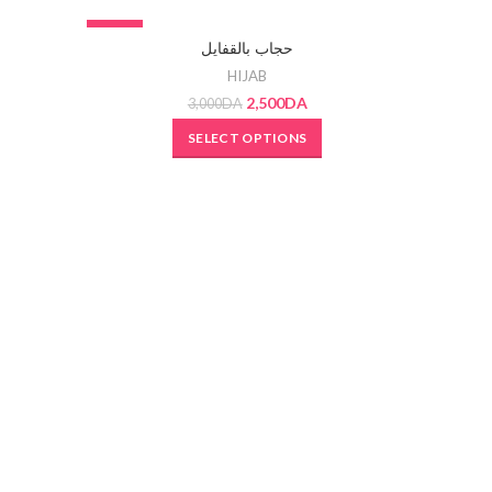
-17%
-17%
حجاب بالقفايل
SOLD OUT
SOLD OU
HIJAB
2,500
DA
3,000
DA
SELECT OPTIONS