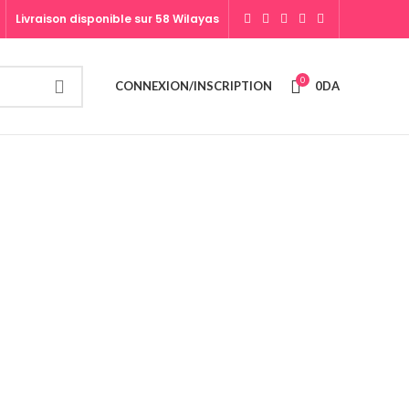
Livraison disponible sur 58 Wilayas
0
CONNEXION/INSCRIPTION
0
DA