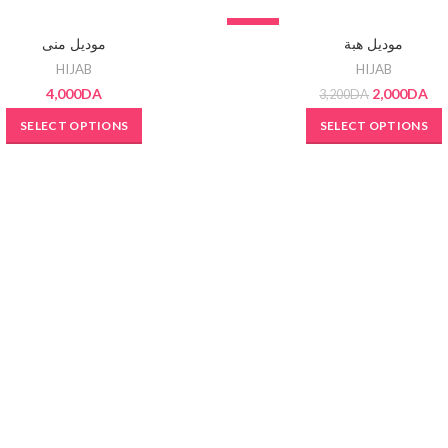
T
-38%
موديل هبة
موديل منى
SOLD OUT
HIJAB
HIJAB
4,000
DA
2,000
DA
3,200
DA
SELECT OPTIONS
SELECT OPTIONS