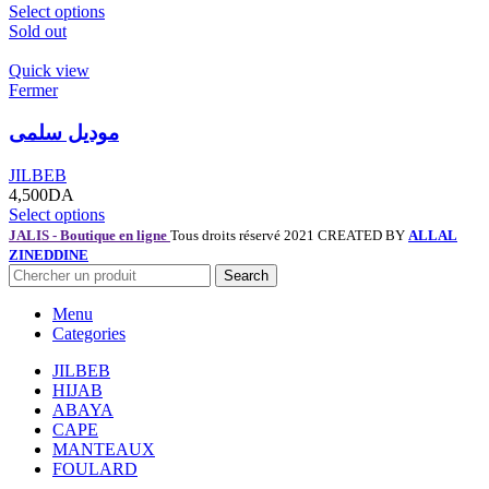
Select options
Sold out
Quick view
Fermer
موديل سلمى
JILBEB
4,500
DA
Select options
JALIS - Boutique en ligne
Tous droits réservé 2021 CREATED BY
ALLAL
ZINEDDINE
Search
Menu
Categories
JILBEB
HIJAB
ABAYA
CAPE
MANTEAUX
FOULARD