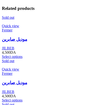
Related products
Sold out
Quick view
Fermer
موديل صابرين
JILBEB
4,500
DA
Select options
Sold out
Quick view
Fermer
موديل صابرين
JILBEB
4,500
DA
Select options
Sold out