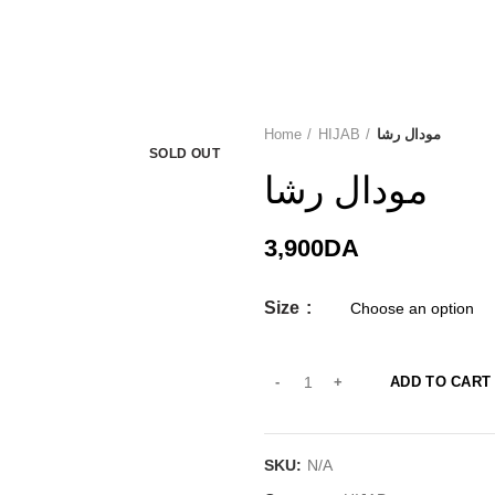
Home
HIJAB
مودال رشا
SOLD OUT
مودال رشا
3,900
DA
Size
ADD TO CART
SKU:
N/A