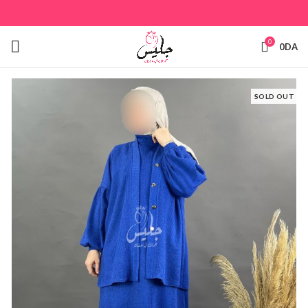
0
0
DA
SOLD OUT