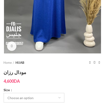
Click to enlarge
Home
HIJAB
مودال رزان
4,600
DA
Size