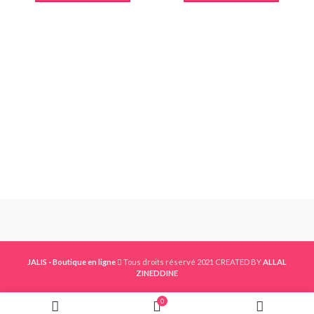
JALIS - Boutique en ligne
Tous droits réservé 2021 CREATED BY
ALLAL
ZINEDDINE
0