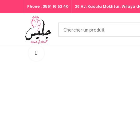
Phone : 0561 16 52 40
26 Av. Kaoula Mokhtar, Wilaya de
Click to enlarge