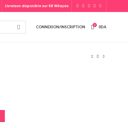
Livraison disponible sur 58 Wilayas
0
CONNEXION/INSCRIPTION
0
DA