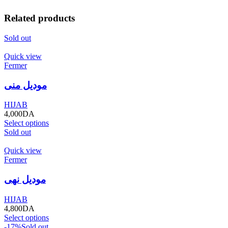
Related products
Sold out
Quick view
Fermer
موديل منى
HIJAB
4,000
DA
Select options
Sold out
Quick view
Fermer
موديل نهى
HIJAB
4,800
DA
Select options
-17%
Sold out