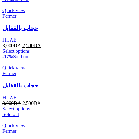
Quick view
Fermer
حجاب بالقفايل
HIJAB
3,000
DA
2,500
DA
Select options
-17%
Sold out
Quick view
Fermer
حجاب بالقفايل
HIJAB
3,000
DA
2,500
DA
Select options
Sold out
Quick view
Fermer