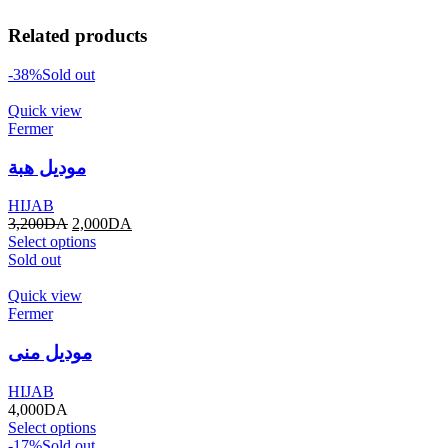
Related products
-38%
Sold out
Quick view
Fermer
موديل هبة
HIJAB
3,200
DA
2,000
DA
Select options
Sold out
Quick view
Fermer
موديل منى
HIJAB
4,000
DA
Select options
-17%
Sold out