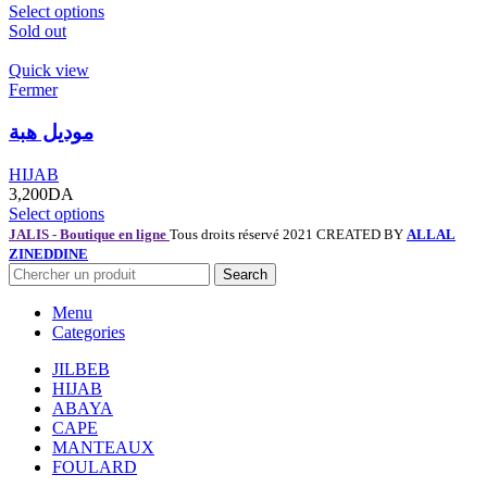
Select options
Sold out
Quick view
Fermer
موديل هبة
HIJAB
3,200
DA
Select options
JALIS - Boutique en ligne
Tous droits réservé 2021 CREATED BY
ALLAL
ZINEDDINE
Search
Menu
Categories
JILBEB
HIJAB
ABAYA
CAPE
MANTEAUX
FOULARD