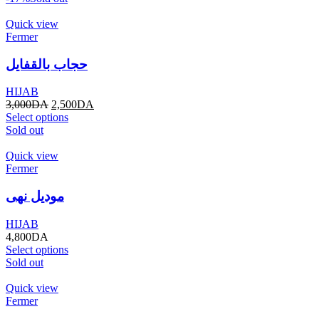
Quick view
Fermer
حجاب بالقفايل
HIJAB
3,000
DA
2,500
DA
Select options
Sold out
Quick view
Fermer
موديل نهى
HIJAB
4,800
DA
Select options
Sold out
Quick view
Fermer