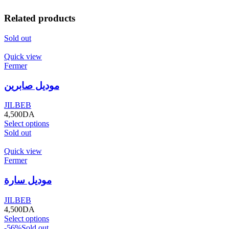
Related products
Sold out
Quick view
Fermer
موديل صابرين
JILBEB
4,500
DA
Select options
Sold out
Quick view
Fermer
موديل سارة
JILBEB
4,500
DA
Select options
-56%
Sold out