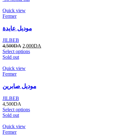
Quick view
Fermer
موديل عايدة
JILBEB
4,500
DA
2,000
DA
Select options
Sold out
Quick view
Fermer
موديل صابرين
JILBEB
4,500
DA
Select options
Sold out
Quick view
Fermer