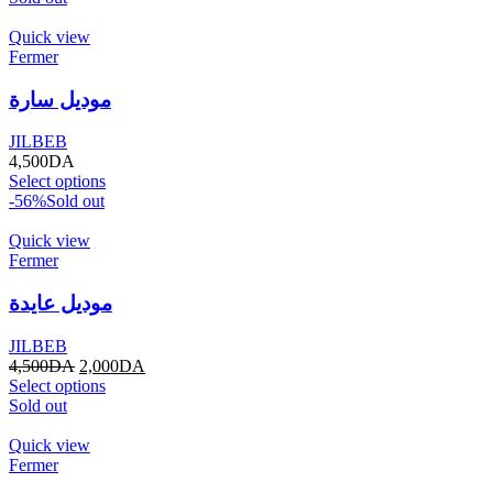
Quick view
Fermer
موديل سارة
JILBEB
4,500
DA
Select options
-56%
Sold out
Quick view
Fermer
موديل عايدة
JILBEB
4,500
DA
2,000
DA
Select options
Sold out
Quick view
Fermer