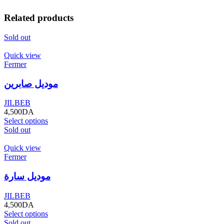
Related products
Sold out
Quick view
Fermer
موديل صابرين
JILBEB
4,500
DA
Select options
Sold out
Quick view
Fermer
موديل سارة
JILBEB
4,500
DA
Select options
Sold out