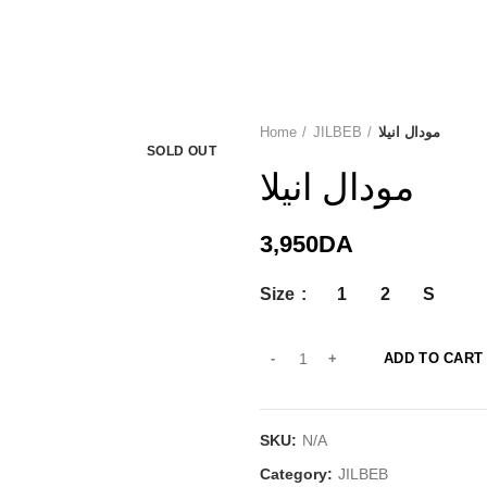
Home
JILBEB
مودال انيلا
SOLD OUT
مودال انيلا
3,950
DA
Size
1
2
S
ADD TO CART
SKU:
N/A
Category:
JILBEB