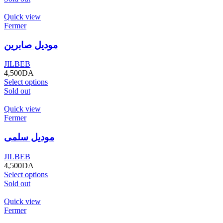
Quick view
Fermer
موديل صابرين
JILBEB
4,500
DA
Select options
Sold out
Quick view
Fermer
موديل سلمى
JILBEB
4,500
DA
Select options
Sold out
Quick view
Fermer