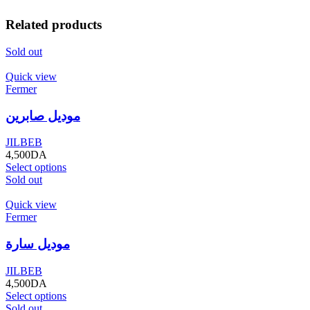
Related products
Sold out
Quick view
Fermer
موديل صابرين
JILBEB
4,500
DA
Select options
Sold out
Quick view
Fermer
موديل سارة
JILBEB
4,500
DA
Select options
Sold out