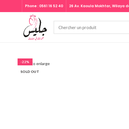
Phone : 0561 16 52 40
26 Av. Kaoula Mokhtar, Wilaya de
-22%
Click to enlarge
SOLD OUT