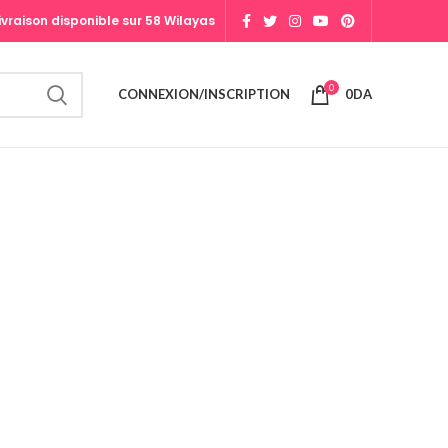
ivraison disponible sur 58 Wilayas
0
CONNEXION/INSCRIPTION
0
DA