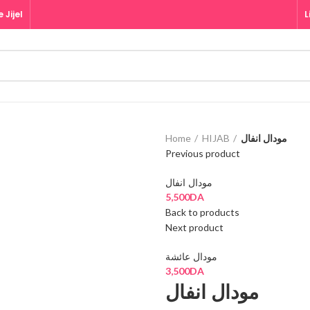
 Jijel
L
Home
HIJAB
مودال انفال
Previous product
مودال انفال
5,500
DA
Back to products
Next product
مودال عائشة
3,500
DA
مودال انفال