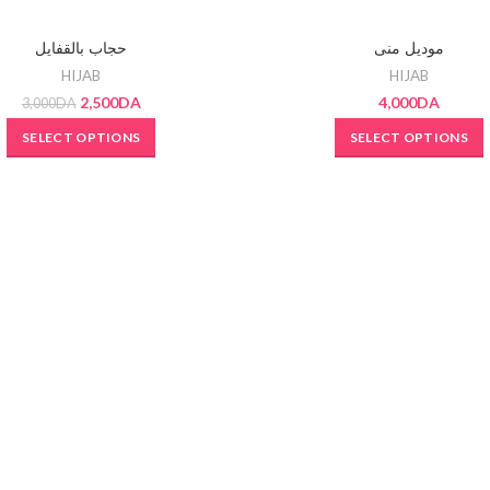
SOLD OUT
موديل منى
حجاب بالقفايل
T
HIJAB
HIJAB
2,500
DA
4,000
DA
3,000
DA
SELECT OPTIONS
SELECT OPTIONS