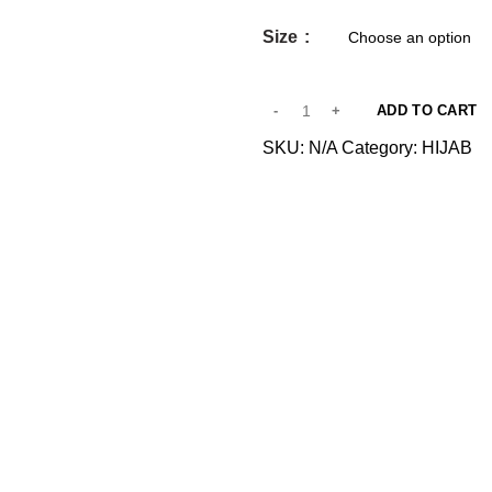
Size
ADD TO CART
SKU:
N/A
Category:
HIJAB