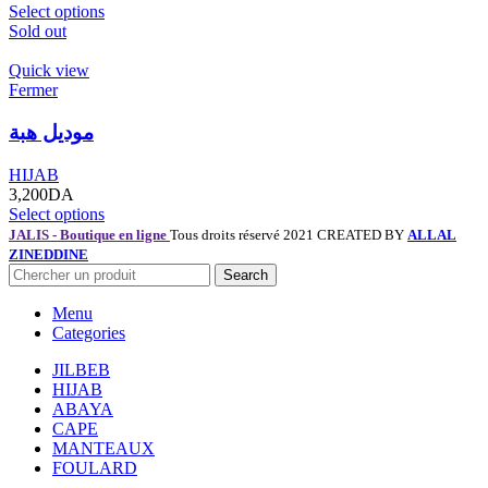
Select options
Sold out
Quick view
Fermer
موديل هبة
HIJAB
3,200
DA
Select options
JALIS - Boutique en ligne
Tous droits réservé 2021 CREATED BY
ALLAL
ZINEDDINE
Search
Menu
Categories
JILBEB
HIJAB
ABAYA
CAPE
MANTEAUX
FOULARD