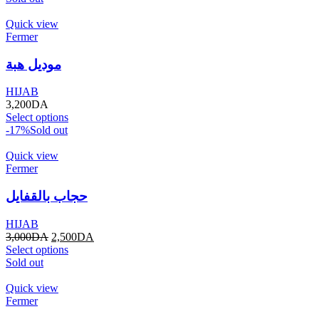
Quick view
Fermer
موديل هبة
HIJAB
3,200
DA
Select options
-17%
Sold out
Quick view
Fermer
حجاب بالقفايل
HIJAB
3,000
DA
2,500
DA
Select options
Sold out
Quick view
Fermer