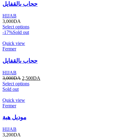
حجاب بالقفايل
HIJAB
3,000
DA
Select options
-17%
Sold out
Quick view
Fermer
حجاب بالقفايل
HIJAB
3,000
DA
2,500
DA
Select options
Sold out
Quick view
Fermer
موديل هبة
HIJAB
3,200
DA