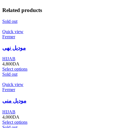
Related products
Sold out
Quick view
Fermer
موديل نهى
HIJAB
4,800
DA
Select options
Sold out
Quick view
Fermer
موديل منى
HIJAB
4,000
DA
Select options
Sold out