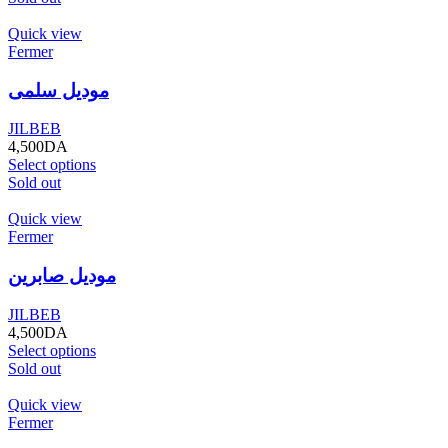
Quick view
Fermer
موديل سلمى
JILBEB
4,500
DA
Select options
Sold out
Quick view
Fermer
موديل صابرين
JILBEB
4,500
DA
Select options
Sold out
Quick view
Fermer