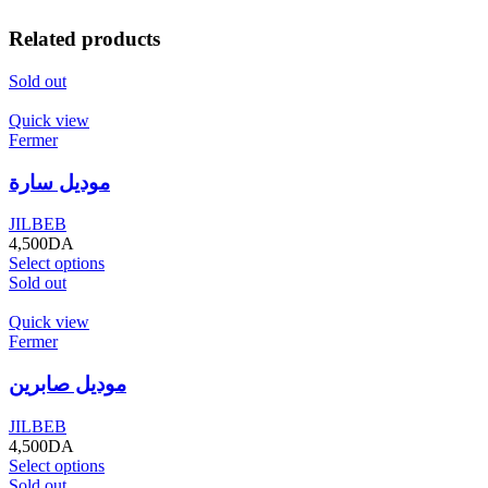
Related products
Sold out
Quick view
Fermer
موديل سارة
JILBEB
4,500
DA
Select options
Sold out
Quick view
Fermer
موديل صابرين
JILBEB
4,500
DA
Select options
Sold out