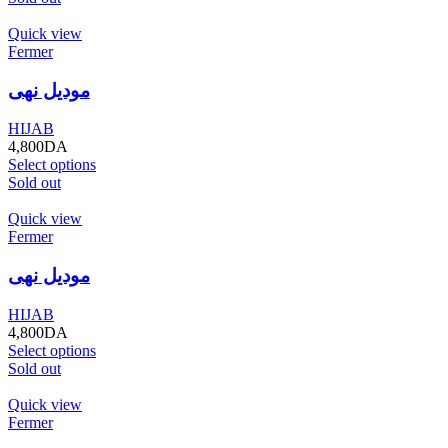
Quick view
Fermer
موديل نهى
HIJAB
4,800
DA
Select options
Sold out
Quick view
Fermer
موديل نهى
HIJAB
4,800
DA
Select options
Sold out
Quick view
Fermer