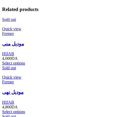
Related products
Sold out
Quick view
Fermer
موديل منى
HIJAB
4,000
DA
Select options
Sold out
Quick view
Fermer
موديل نهى
HIJAB
4,800
DA
Select options
Sold out