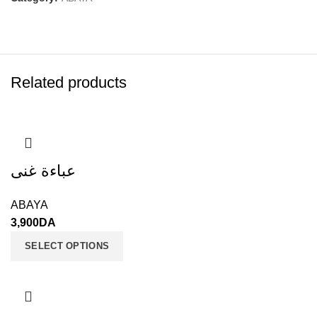
Related products
عباءة غنى
ABAYA
3,900
DA
SELECT OPTIONS