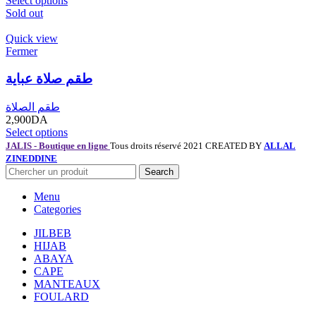
Select options
Sold out
Quick view
Fermer
طقم صلاة عباية
طقم الصلاة
2,900
DA
Select options
JALIS - Boutique en ligne
Tous droits réservé 2021 CREATED BY
ALLAL
ZINEDDINE
Search
Menu
Categories
JILBEB
HIJAB
ABAYA
CAPE
MANTEAUX
FOULARD