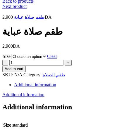
Back to products
Next product
2,900
طقم صلاة عباية
DA
طقم صلاة عباية
2,900
DA
Size
Clear
طقم
صلاة
Add to cart
عباية
SKU:
N/A
Category:
طقم الصلاة
quantity
Additional information
Additional information
Additional information
Size
standard