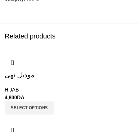
Related products
موديل نهى
HIJAB
4,800
DA
SELECT OPTIONS