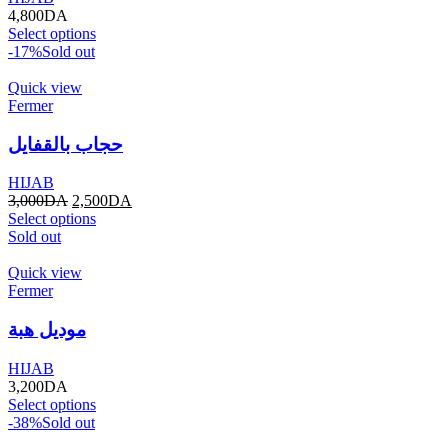
4,800
DA
Select options
-17%
Sold out
Quick view
Fermer
حجاب بالقفايل
HIJAB
3,000
DA
2,500
DA
Select options
Sold out
Quick view
Fermer
موديل هبة
HIJAB
3,200
DA
Select options
-38%
Sold out