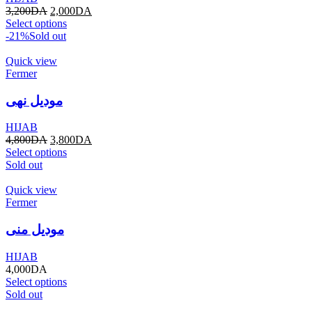
3,200
DA
2,000
DA
Select options
-21%
Sold out
Quick view
Fermer
موديل نهى
HIJAB
4,800
DA
3,800
DA
Select options
Sold out
Quick view
Fermer
موديل منى
HIJAB
4,000
DA
Select options
Sold out