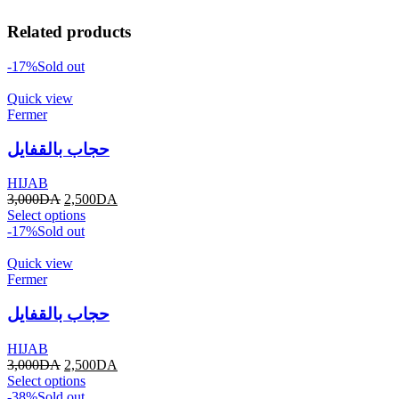
Related products
-17%
Sold out
Quick view
Fermer
حجاب بالقفايل
HIJAB
3,000
DA
2,500
DA
Select options
-17%
Sold out
Quick view
Fermer
حجاب بالقفايل
HIJAB
3,000
DA
2,500
DA
Select options
-38%
Sold out