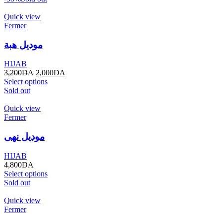
Quick view
Fermer
موديل هبة
HIJAB
3,200
DA
2,000
DA
Select options
Sold out
Quick view
Fermer
موديل نهى
HIJAB
4,800
DA
Select options
Sold out
Quick view
Fermer