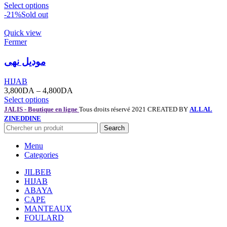
Select options
-21%
Sold out
Quick view
Fermer
موديل نهى
HIJAB
3,800
DA
–
4,800
DA
Select options
JALIS - Boutique en ligne
Tous droits réservé 2021 CREATED BY
ALLAL
ZINEDDINE
Search
Menu
Categories
JILBEB
HIJAB
ABAYA
CAPE
MANTEAUX
FOULARD