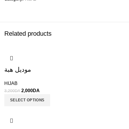
Related products
موديل هبة
HIJAB
2,000
DA
3,200
DA
SELECT OPTIONS