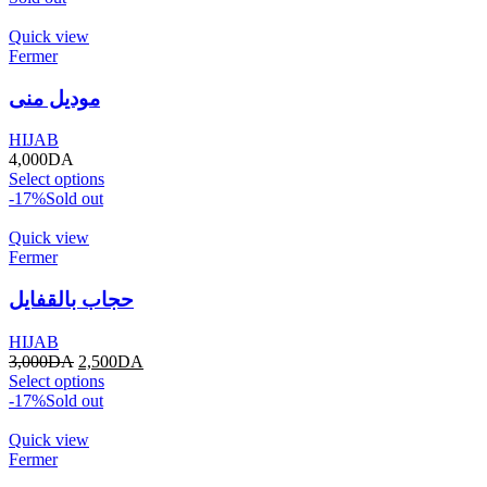
Quick view
Fermer
موديل منى
HIJAB
4,000
DA
Select options
-17%
Sold out
Quick view
Fermer
حجاب بالقفايل
HIJAB
3,000
DA
2,500
DA
Select options
-17%
Sold out
Quick view
Fermer