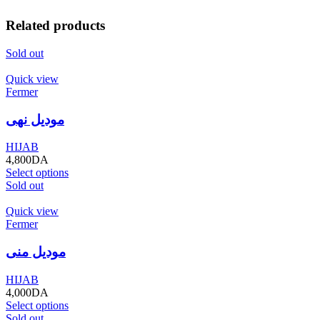
Related products
Sold out
Quick view
Fermer
موديل نهى
HIJAB
4,800
DA
Select options
Sold out
Quick view
Fermer
موديل منى
HIJAB
4,000
DA
Select options
Sold out