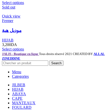
Select options
Sold out
Quick view
Fermer
موديل هبة
HIJAB
3,200
DA
Select options
JALIS - Boutique en ligne
Tous droits réservé 2021 CREATED BY
ALLAL
ZINEDDINE
Search
Menu
Categories
JILBEB
HIJAB
ABAYA
CAPE
MANTEAUX
FOULARD