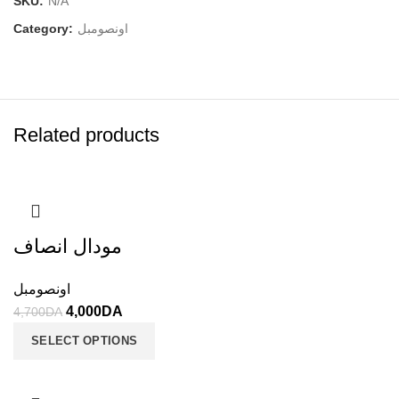
SKU:
N/A
Category:
اونصومبل
Related products
مودال انصاف
اونصومبل
4,000
DA
4,700
DA
SELECT OPTIONS