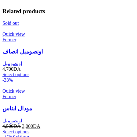
Related products
Sold out
Quick view
Fermer
اونصومبل انصاف
اونصومبل
4,700
DA
Select options
-33%
Quick view
Fermer
مودال ايناس
اونصومبل
4,500
DA
3,000
DA
Select options