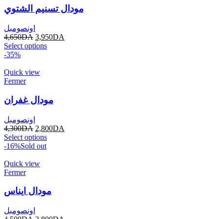
مودال تسنيم الشتوي
اونصومبل
4,650
DA
3,950
DA
Select options
-35%
Quick view
Fermer
مودال غفران
اونصومبل
4,300
DA
2,800
DA
Select options
-16%
Sold out
Quick view
Fermer
مودال ايناس
اونصومبل