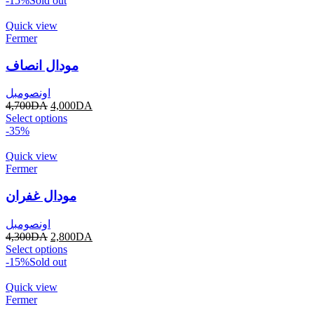
-15%
Sold out
Quick view
Fermer
مودال انصاف
اونصومبل
4,700
DA
4,000
DA
Select options
-35%
Quick view
Fermer
مودال غفران
اونصومبل
4,300
DA
2,800
DA
Select options
-15%
Sold out
Quick view
Fermer