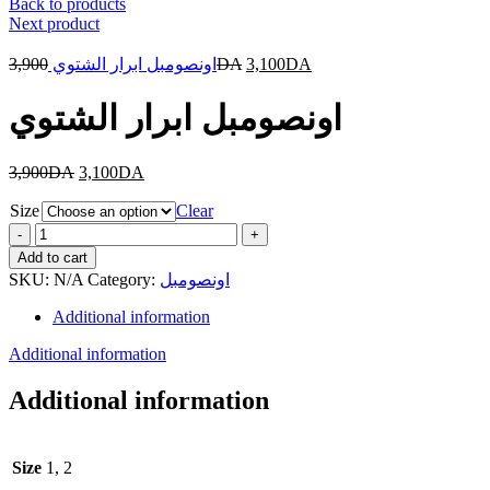
Back to products
Next product
3,900
اونصومبل ابرار الشتوي
DA
3,100
DA
اونصومبل ابرار الشتوي
3,900
DA
3,100
DA
Size
Clear
اونصومبل
ابرار
Add to cart
الشتوي
SKU:
N/A
Category:
اونصومبل
quantity
Additional information
Additional information
Additional information
Size
1, 2