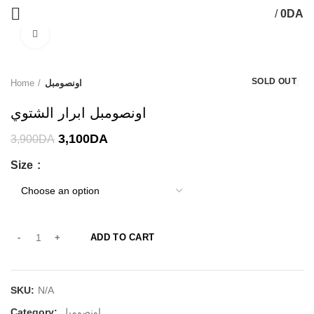
/
0
DA
Click to enlarge
-21%
SOLD OUT
Home
اونصومبل
اونصومبل ابرار الشتوي
3,100
DA
3,900
DA
Size
ADD TO CART
SKU:
N/A
Category:
اونصومبل